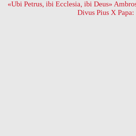
«Ubi Petrus, ibi Ecclesia, ibi Deus» Ambros
Divus Pius X Papa: