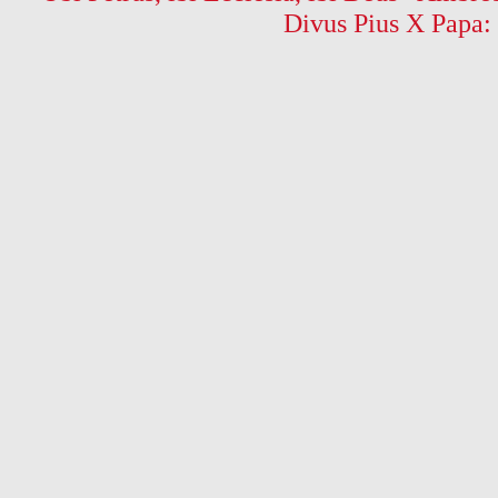
Divus Pius X Papa: